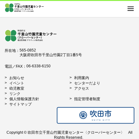
お知らせ
利用案内
イベント
センターだより
565-0852
所在地：
大阪府吹田市千里山竹園2丁目1番5号
幼児教室
アクセス
06-6338-6150
電話／FAX：
リンク
お知らせ
利用案内
イベント
センターだより
幼児教室
アクセス
リンク
個人情報保護方針
指定管理者制度
サイトマップ
Copyright © 吹田市立千里山竹園児童センター〈クローバーセンター〉 All
Rights Reserved.