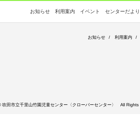
お知らせ
利用案内
イベント
センターだより
お知らせ
利用案内
ht © 吹田市立千里山竹園児童センター〈クローバーセンター〉 All Rights R