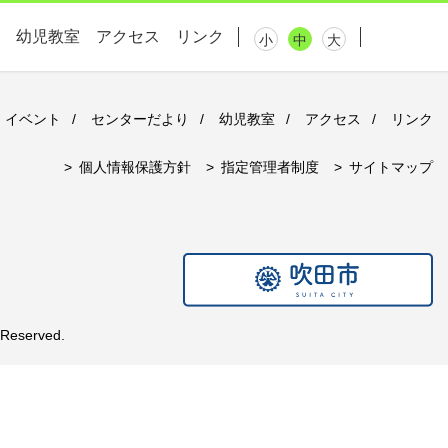
幼児教室
アクセス
リンク
小
中
大
イベント
センターだより
幼児教室
アクセス
リンク
個人情報保護方針
指定管理者制度
サイトマップ
eserved.